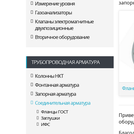
запор
Измерение уровня
Газоанализаторы
Клапаны электромагнитные
двухпозиционные
Вторичное оборудование
ТРУБОПРОВОДНАЯ АРМАТУРА
Колонны НКТ
Фонтанная арматура
Флан
Запорная арматура
Соединительная арматура
Фланцы ГОСТ
Приве
Заглушки
обору
ИФС
Благо