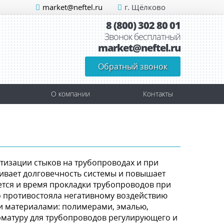
market@neftel.ru
г. Щёлково
8 (800) 302 80 01
Звонок бесплатный
market@neftel.ru
Обратный звонок
О компании
Контакты
тизации стыков на трубопроводах и при
ивает долговечность системы и повышает
ется и время прокладки трубопроводов при
 противостояла негативному воздействию
и материалами: полимерами, эмалью,
арматуру для трубопроводов регулирующего и